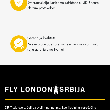
Sve transakcije karticama zaštićene su 3D Secure
platnim protokolom.
Garancija kvaliteta
Za sve proizvode koje možete naći na ovom web
sajtu garantujemo kvalitet.
DIP-Trade d.o.o. želi da svojim partnerima, kao i krajnjim potrošačima