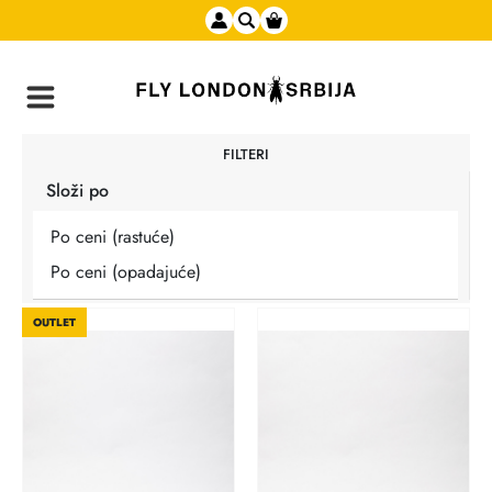
FILTERI
Složi po
Po ceni (rastuće)
Po ceni (opadajuće)
OUTLET