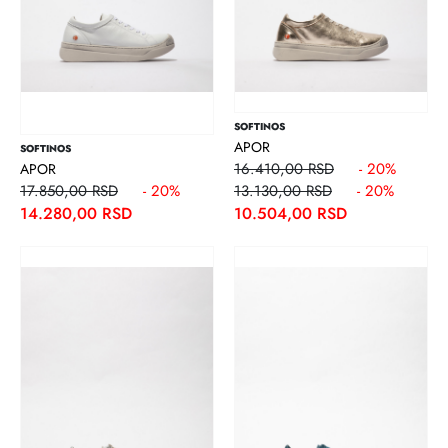
SOFTINOS
APOR
SOFTINOS
16.410,00 RSD
- 20%
APOR
17.850,00 RSD
- 20%
13.130,00 RSD
- 20%
14.280,00 RSD
10.504,00 RSD