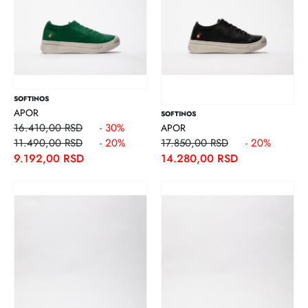
SOFTINOS
APOR
SOFTINOS
16.410,00 RSD
- 30%
APOR
11.490,00 RSD
- 20%
17.850,00 RSD
- 20%
9.192,00 RSD
14.280,00 RSD