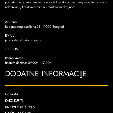
ponudi iz svog asortimana proizvode koji dominiraju svojom autentičnošću,
udobnošću, kreativnim stilom i maštovitim dizajnom.
ADRESA
Beogradskog bataljona 38, 11000 Beograd
EMAIL
prodaja@flylondonsrbija.rs
TELEFON
Radno vreme
Radnim danima: 09:00h - 17:00h
DODATNE INFORMACIJE
O NAMA
KAKO KUPITI
USLOVI KORIŠĆENJA