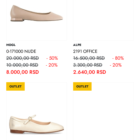
HOGL
ALPE
0-171000 NUDE
2191 OFFICE
20.000,00 RSD
- 50%
16.500,00 RSD
- 80%
10.000,00 RSD
- 20%
3.300,00 RSD
- 20%
8.000,00 RSD
2.640,00 RSD
OUTLET
OUTLET