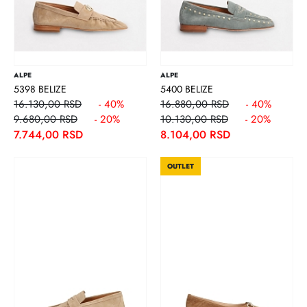
ALPE
ALPE
5398 BELIZE
5400 BELIZE
16.130,00 RSD
- 40%
16.880,00 RSD
- 40%
9.680,00 RSD
- 20%
10.130,00 RSD
- 20%
7.744,00 RSD
8.104,00 RSD
OUTLET