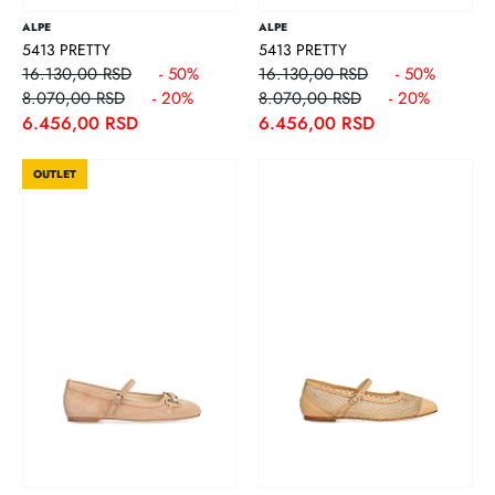
ALPE
ALPE
5413 PRETTY
5413 PRETTY
16.130,00 RSD
- 50%
16.130,00 RSD
- 50%
8.070,00 RSD
- 20%
8.070,00 RSD
- 20%
6.456,00 RSD
6.456,00 RSD
OUTLET