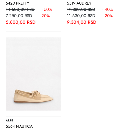
5420 PRETTY
5519 AUDREY
14.500,00 RSD
- 50%
19.380,00 RSD
- 40%
7.250,00 RSD
- 20%
11.630,00 RSD
- 20%
5.800,00 RSD
9.304,00 RSD
ALPE
5564 NAUTICA