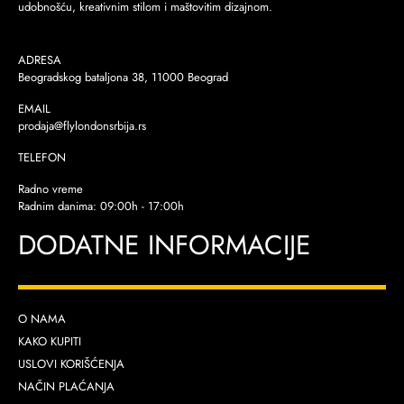
udobnošću, kreativnim stilom i maštovitim dizajnom.
ADRESA
Beogradskog bataljona 38, 11000 Beograd
EMAIL
prodaja@flylondonsrbija.rs
TELEFON
Radno vreme
Radnim danima: 09:00h - 17:00h
DODATNE INFORMACIJE
O NAMA
KAKO KUPITI
USLOVI KORIŠĆENJA
NAČIN PLAĆANJA