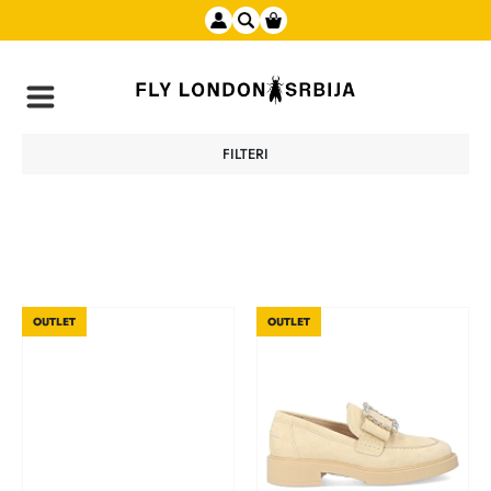
FILTERI
OUTLET
OUTLET