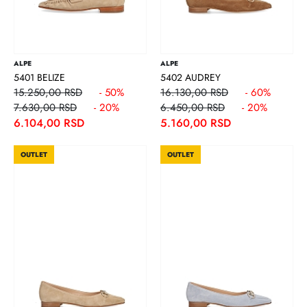
ALPE
ALPE
5401 BELIZE
5402 AUDREY
15.250,00 RSD
- 50%
16.130,00 RSD
- 60%
7.630,00 RSD
- 20%
6.450,00 RSD
- 20%
6.104,00 RSD
5.160,00 RSD
OUTLET
OUTLET