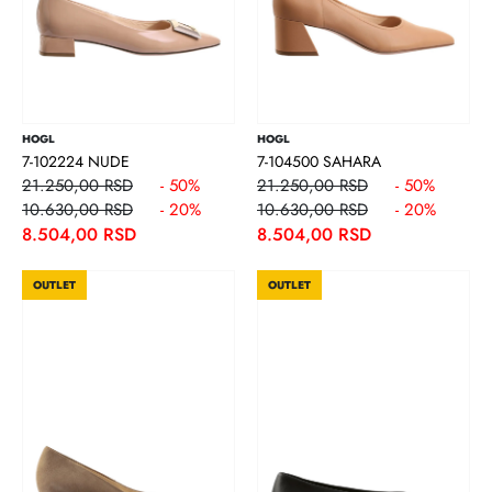
HOGL
HOGL
7-102224 NUDE
7-104500 SAHARA
21.250,00 RSD
- 50%
21.250,00 RSD
- 50%
10.630,00 RSD
- 20%
10.630,00 RSD
- 20%
8.504,00 RSD
8.504,00 RSD
OUTLET
OUTLET