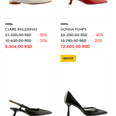
HOGL
HOGL
CLAIRE BALLERINAS
DONNA PUMPS
21.250,00 RSD
- 50%
26.250,00 RSD
- 40%
10.630,00 RSD
- 20%
15.750,00 RSD
- 20%
8.504,00 RSD
12.600,00 RSD
OUTLET