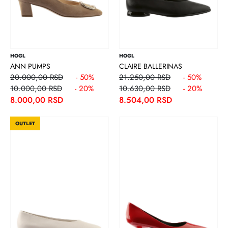
HOGL
HOGL
ANN PUMPS
CLAIRE BALLERINAS
20.000,00 RSD
- 50%
21.250,00 RSD
- 50%
10.000,00 RSD
- 20%
10.630,00 RSD
- 20%
8.000,00 RSD
8.504,00 RSD
OUTLET