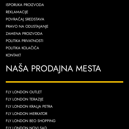
ISPORUKA PROIZVODA
REKLAMACIJE
POVRAĆAJ SREDSTAVA
PRAVO NA ODUSTAJANJE
ZAMENA PROIZVODA
POLITIKA PRIVATNOSTI
POLITIKA KOLAČIĆA
KONTAKT
NAŠA PRODAJNA MESTA
FLY LONDON OUTLET
FLY LONDON TERAZIJE
FLY LONDON KRALJA PETRA
FLY LONDON MERKATOR
FLY LONDON BEO SHOPPING
FLY LONDON NOVI SAD