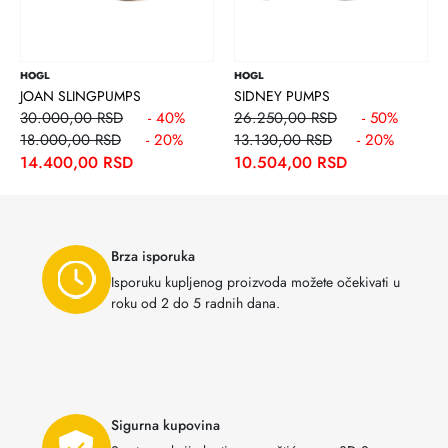
HOGL
HOGL
JOAN SLINGPUMPS
SIDNEY PUMPS
30.000,00 RSD
- 40%
26.250,00 RSD
- 50%
18.000,00 RSD
- 20%
13.130,00 RSD
- 20%
14.400,00 RSD
10.504,00 RSD
Brza isporuka
Isporuku kupljenog proizvoda možete očekivati u
roku od 2 do 5 radnih dana.
Sigurna kupovina