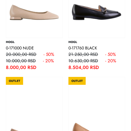
HOGL
HOGL
0-171000 NUDE
0-171760 BLACK
20.000,00 RSD
- 50%
21.250,00 RSD
- 50%
10.000,00 RSD
- 20%
10.630,00 RSD
- 20%
8.000,00 RSD
8.504,00 RSD
OUTLET
OUTLET