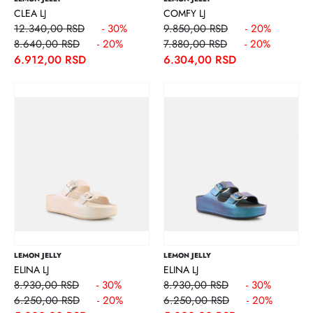
CLEA LJ
COMFY LJ
12.340,00 RSD
- 30%
9.850,00 RSD
- 20%
8.640,00 RSD
- 20%
7.880,00 RSD
- 20%
6.912,00 RSD
6.304,00 RSD
LEMON JELLY
LEMON JELLY
ELINA LJ
ELINA LJ
8.930,00 RSD
- 30%
8.930,00 RSD
- 30%
6.250,00 RSD
- 20%
6.250,00 RSD
- 20%