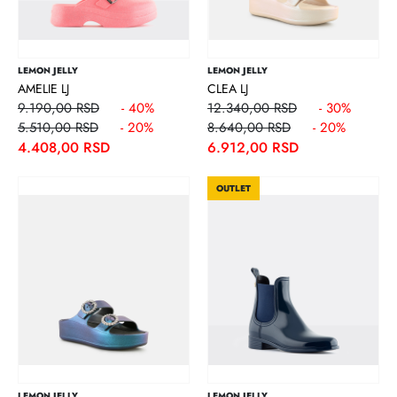
LEMON JELLY
LEMON JELLY
AMELIE LJ
CLEA LJ
9.190,00 RSD
- 40%
12.340,00 RSD
- 30%
5.510,00 RSD
- 20%
8.640,00 RSD
- 20%
4.408,00 RSD
6.912,00 RSD
OUTLET
LEMON JELLY
LEMON JELLY