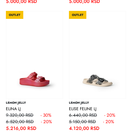
5.000,00 RSD
5.000,00 RSD
OUTLET
OUTLET
LEMON JELLY
LEMON JELLY
ELINA LJ
ELISE FELINE LJ
9.320,00 RSD
- 30%
6.440,00 RSD
- 20%
6.520,00 RSD
- 20%
5.150,00 RSD
- 20%
5.216,00 RSD
4.120,00 RSD