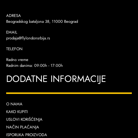
ADRESA
Beogradskog bataljona 38, 11000 Beograd
EMAIL
prodaja@flylondonsrbija.rs
TELEFON
Radno vreme
Radnim danima: 09:00h - 17:00h
DODATNE INFORMACIJE
O NAMA
KAKO KUPITI
USLOVI KORIŠĆENJA
NAČIN PLAĆANJA
ISPORUKA PROIZVODA