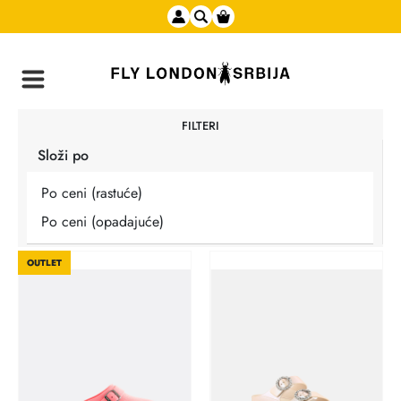
FILTERI
Složi po
Po ceni (rastuće)
Po ceni (opadajuće)
OUTLET