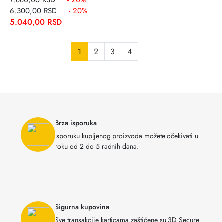
7.880,00 RSD
- 20%
6.300,00 RSD
- 20%
5.040,00 RSD
1
2
3
4
Brza isporuka
Isporuku kupljenog proizvoda možete očekivati u
roku od 2 do 5 radnih dana.
Sigurna kupovina
Sve transakcije karticama zaštićene su 3D Secure