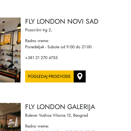
FLY LONDON NOVI SAD
Pozorišni trg 2,
Radno vreme:
Ponedeljak - Subota od 9:00 do 21:00
+381 21 270 4755
POGLEDAJ PROIZVODE
FLY LONDON GALERIJA
Bulevar Vudroa Vilsona 12, Beograd
Radno vreme: