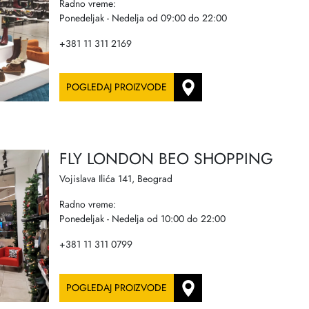
Radno vreme:
Ponedeljak - Nedelja od 09:00 do 22:00
+381 11 311 2169
POGLEDAJ PROIZVODE
FLY LONDON BEO SHOPPING
Vojislava Ilića 141, Beograd
Radno vreme:
Ponedeljak - Nedelja od 10:00 do 22:00
+381 11 311 0799
POGLEDAJ PROIZVODE