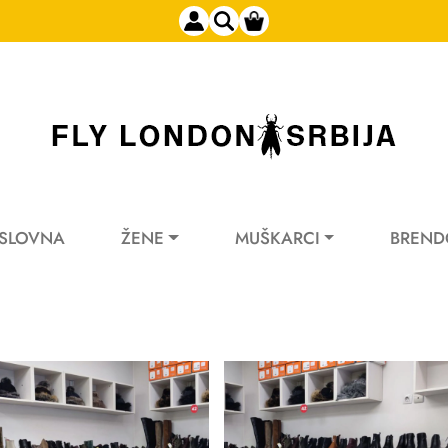
SLOVNA
ŽENE
MUŠKARCI
BREND