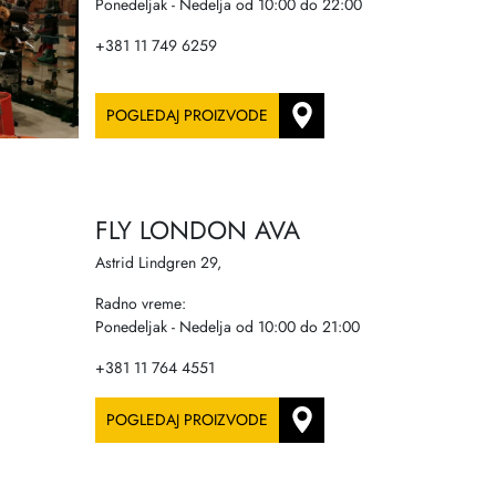
Ponedeljak - Nedelja od 10:00 do 22:00
+381 11 749 6259
POGLEDAJ PROIZVODE
FLY LONDON AVA
Astrid Lindgren 29,
Radno vreme:
Ponedeljak - Nedelja od 10:00 do 21:00
+381 11 764 4551
POGLEDAJ PROIZVODE