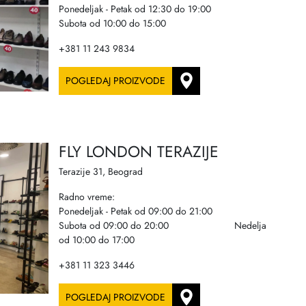
Ponedeljak - Petak od 12:30 do 19:00
Subota od 10:00 do 15:00
+381 11 243 9834
POGLEDAJ PROIZVODE
FLY LONDON TERAZIJE
Terazije 31, Beograd
Radno vreme:
Ponedeljak - Petak od 09:00 do 21:00
Subota od 09:00 do 20:00 Nedelja
od 10:00 do 17:00
+381 11 323 3446
POGLEDAJ PROIZVODE