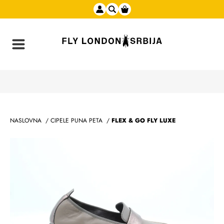
NASLOVNA
/
CIPELE PUNA PETA
/
FLEX & GO FLY LUXE