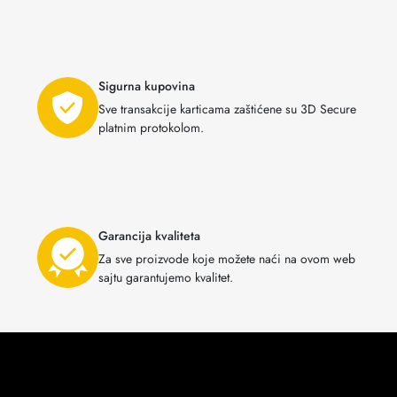
Sigurna kupovina
Sve transakcije karticama zaštićene su 3D Secure
platnim protokolom.
Garancija kvaliteta
Za sve proizvode koje možete naći na ovom web
sajtu garantujemo kvalitet.