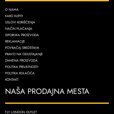
O NAMA
KAKO KUPITI
USLOVI KORIŠĆENJA
NAČIN PLAĆANJA
ISPORUKA PROIZVODA
REKLAMACIJE
POVRAĆAJ SREDSTAVA
PRAVO NA ODUSTAJANJE
ZAMENA PROIZVODA
POLITIKA PRIVATNOSTI
POLITIKA KOLAČIĆA
KONTAKT
NAŠA PRODAJNA MESTA
FLY LONDON OUTLET