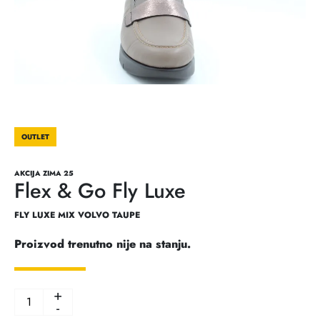
OUTLET
AKCIJA ZIMA 25
Flex & Go Fly Luxe
FLY LUXE MIX VOLVO TAUPE
Proizvod trenutno nije na stanju.
+
-