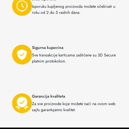
Isporuku kupljenog proizvoda možete očekivati u
roku od 2 do 5 radnih dana.
Sigurna kupovina
Sve transakcije karticama zaštićene su 3D Secure
platnim protokolom.
Garancija kvaliteta
Za sve proizvode koje možete naći na ovom web
sajtu garantujemo kvalitet.