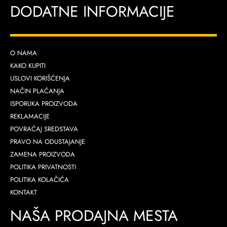
DODATNE INFORMACIJE
O NAMA
KAKO KUPITI
USLOVI KORIŠĆENJA
NAČIN PLAĆANJA
ISPORUKA PROIZVODA
REKLAMACIJE
POVRAĆAJ SREDSTAVA
PRAVO NA ODUSTAJANJE
ZAMENA PROIZVODA
POLITIKA PRIVATNOSTI
POLITIKA KOLAČIĆA
KONTAKT
NAŠA PRODAJNA MESTA