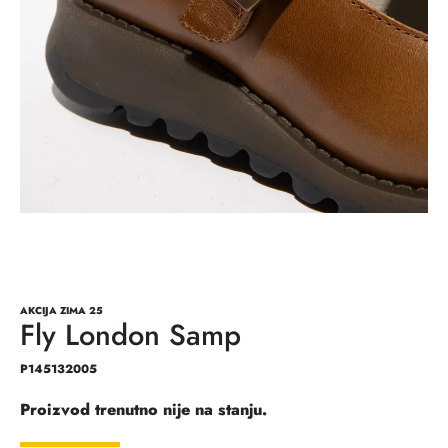
AKCIJA ZIMA 25
Fly London Samp
P145132005
Proizvod trenutno nije na stanju.