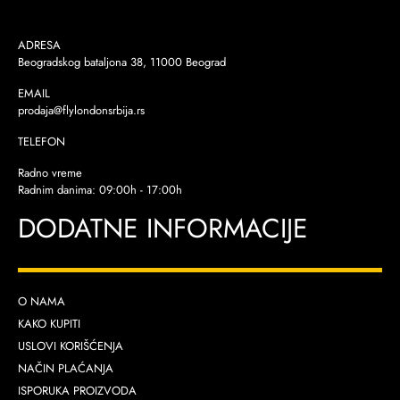
ADRESA
Beogradskog bataljona 38, 11000 Beograd
EMAIL
prodaja@flylondonsrbija.rs
TELEFON
Radno vreme
Radnim danima: 09:00h - 17:00h
DODATNE INFORMACIJE
O NAMA
KAKO KUPITI
USLOVI KORIŠĆENJA
NAČIN PLAĆANJA
ISPORUKA PROIZVODA