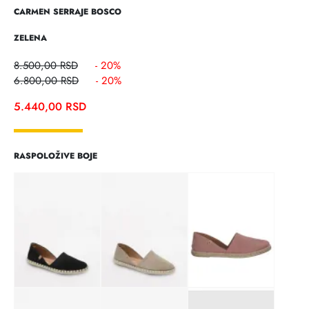
CARMEN SERRAJE BOSCO
ZELENA
8.500,00
RSD
- 20%
6.800,00
RSD
- 20%
5.440,00
RSD
RASPOLOŽIVE BOJE