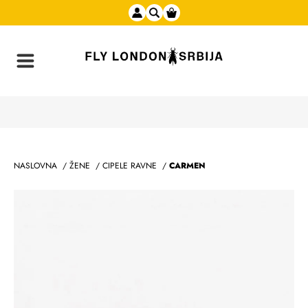
NASLOVNA
/
ŽENE
/
CIPELE RAVNE
/
CARMEN