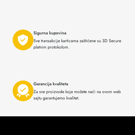
Sigurna kupovina
Sve transakcije karticama zaštićene su 3D Secure
platnim protokolom.
Garancija kvaliteta
Za sve proizvode koje možete naći na ovom web
sajtu garantujemo kvalitet.