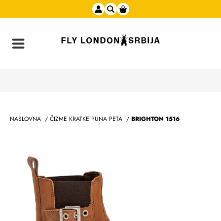
NASLOVNA
/
ČIZME KRATKE PUNA PETA
/
BRIGHTON 1516