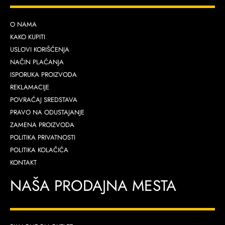
O NAMA
KAKO KUPITI
USLOVI KORIŠĆENJA
NAČIN PLAĆANJA
ISPORUKA PROIZVODA
REKLAMACIJE
POVRAĆAJ SREDSTAVA
PRAVO NA ODUSTAJANJE
ZAMENA PROIZVODA
POLITIKA PRIVATNOSTI
POLITIKA KOLAČIĆA
KONTAKT
NAŠA PRODAJNA MESTA