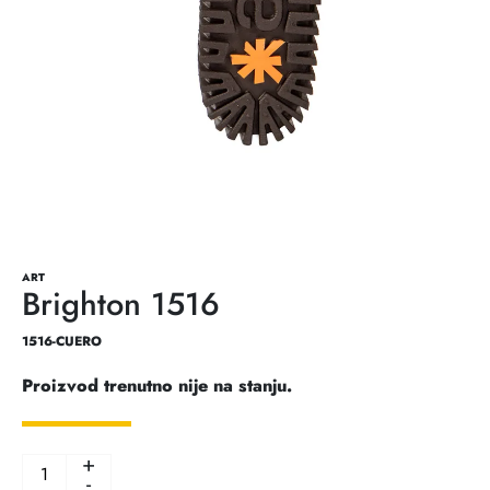
ART
Brighton 1516
1516-CUERO
Proizvod trenutno nije na stanju.
+
-