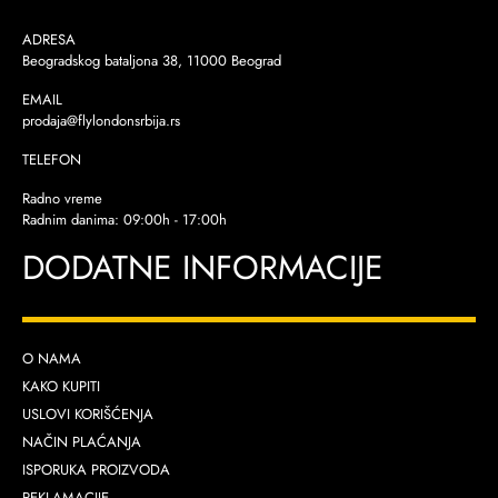
ADRESA
Beogradskog bataljona 38, 11000 Beograd
EMAIL
prodaja@flylondonsrbija.rs
TELEFON
Radno vreme
Radnim danima: 09:00h - 17:00h
DODATNE INFORMACIJE
O NAMA
KAKO KUPITI
USLOVI KORIŠĆENJA
NAČIN PLAĆANJA
ISPORUKA PROIZVODA
REKLAMACIJE