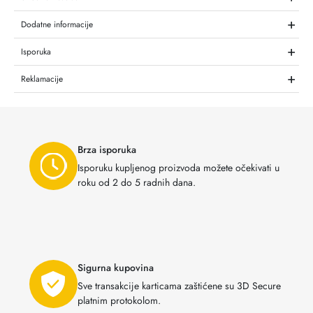
+
Dodatne informacije
+
Isporuka
+
Reklamacije
Brza isporuka
Isporuku kupljenog proizvoda možete očekivati u
roku od 2 do 5 radnih dana.
Sigurna kupovina
Sve transakcije karticama zaštićene su 3D Secure
platnim protokolom.