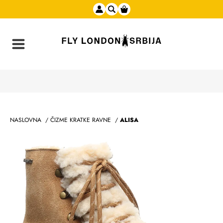
NASLOVNA
/
ČIZME KRATKE RAVNE
/
ALISA