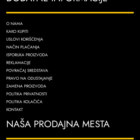
O NAMA
KAKO KUPITI
USLOVI KORIŠĆENJA
NAČIN PLAĆANJA
ISPORUKA PROIZVODA
REKLAMACIJE
POVRAĆAJ SREDSTAVA
PRAVO NA ODUSTAJANJE
ZAMENA PROIZVODA
POLITIKA PRIVATNOSTI
POLITIKA KOLAČIĆA
KONTAKT
NAŠA PRODAJNA MESTA