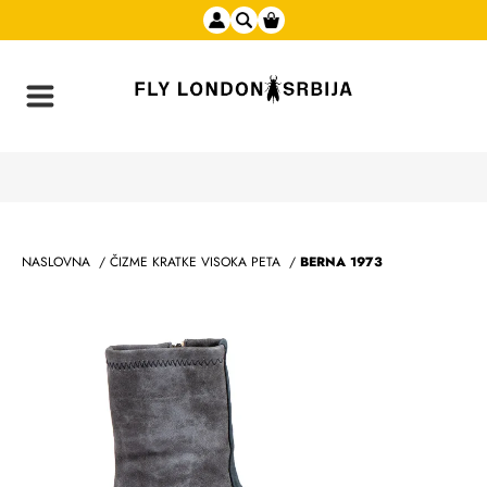
NASLOVNA
/
ČIZME KRATKE VISOKA PETA
/
BERNA 1973