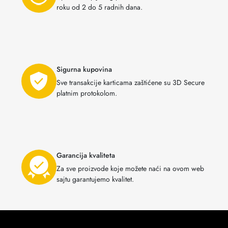
roku od 2 do 5 radnih dana.
Sigurna kupovina
Sve transakcije karticama zaštićene su 3D Secure
platnim protokolom.
Garancija kvaliteta
Za sve proizvode koje možete naći na ovom web
sajtu garantujemo kvalitet.