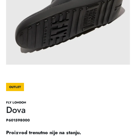
OUTLET
FLY LONDON
Dova
P601598000
Proizvod trenutno nije na stanju.