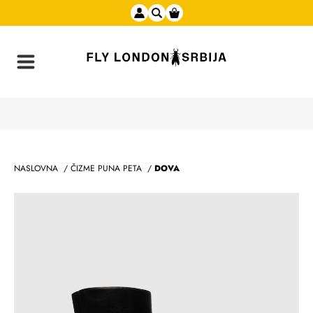
NASLOVNA
/
ČIZME PUNA PETA
/
DOVA