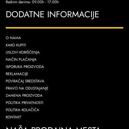
Radnim danima: 09:00h - 17:00h
DODATNE INFORMACIJE
O NAMA
KAKO KUPITI
USLOVI KORIŠĆENJA
NAČIN PLAĆANJA
ISPORUKA PROIZVODA
REKLAMACIJE
POVRAĆAJ SREDSTAVA
PRAVO NA ODUSTAJANJE
ZAMENA PROIZVODA
POLITIKA PRIVATNOSTI
POLITIKA KOLAČIĆA
KONTAKT