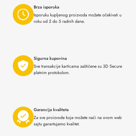
Brza isporuka
Isporuku kupljenog proizvoda možete očekivati u
roku od 2 do 5 radnih dana.
Sigurna kupovina
Sve transakcije karticama zaštićene su 3D Secure
platnim protokolom.
Garancija kvaliteta
Za sve proizvode koje možete naći na ovom web
sajtu garantujemo kvalitet.