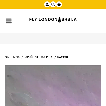
NASLOVNA
/
PAPUČE VISOKA PETA
/
KAYATO