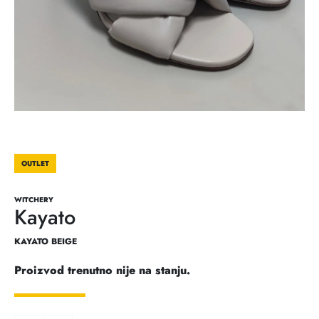
OUTLET
WITCHERY
Kayato
KAYATO BEIGE
Proizvod trenutno nije na stanju.