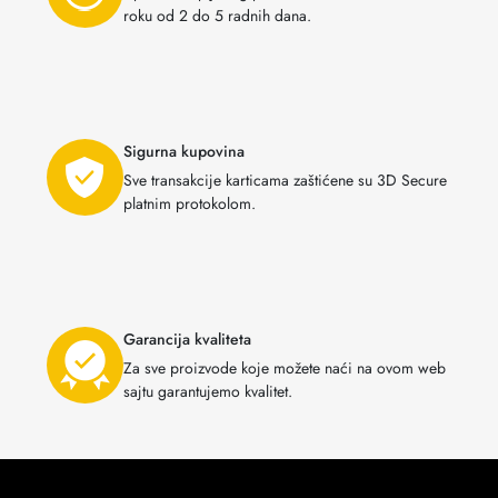
roku od 2 do 5 radnih dana.
Sigurna kupovina
Sve transakcije karticama zaštićene su 3D Secure
platnim protokolom.
Garancija kvaliteta
Za sve proizvode koje možete naći na ovom web
sajtu garantujemo kvalitet.