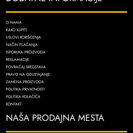
O NAMA
KAKO KUPITI
USLOVI KORIŠĆENJA
NAČIN PLAĆANJA
ISPORUKA PROIZVODA
REKLAMACIJE
POVRAĆAJ SREDSTAVA
PRAVO NA ODUSTAJANJE
ZAMENA PROIZVODA
POLITIKA PRIVATNOSTI
POLITIKA KOLAČIĆA
KONTAKT
NAŠA PRODAJNA MESTA