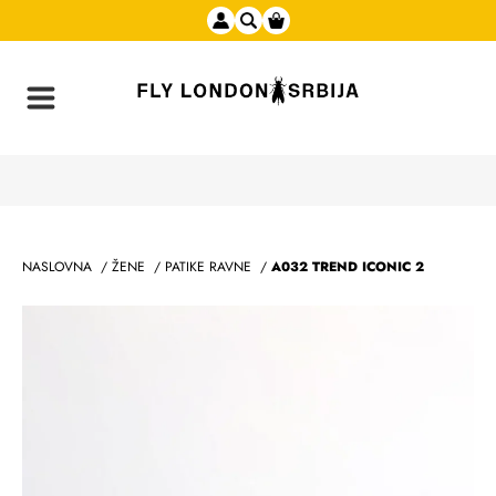
NASLOVNA
/
ŽENE
/
PATIKE RAVNE
/
A032 TREND ICONIC 2