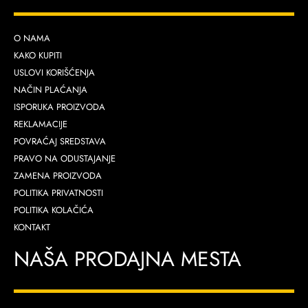
O NAMA
KAKO KUPITI
USLOVI KORIŠĆENJA
NAČIN PLAĆANJA
ISPORUKA PROIZVODA
REKLAMACIJE
POVRAĆAJ SREDSTAVA
PRAVO NA ODUSTAJANJE
ZAMENA PROIZVODA
POLITIKA PRIVATNOSTI
POLITIKA KOLAČIĆA
KONTAKT
NAŠA PRODAJNA MESTA