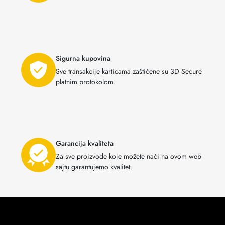
Sigurna kupovina
Sve transakcije karticama zaštićene su 3D Secure
platnim protokolom.
Garancija kvaliteta
Za sve proizvode koje možete naći na ovom web
sajtu garantujemo kvalitet.