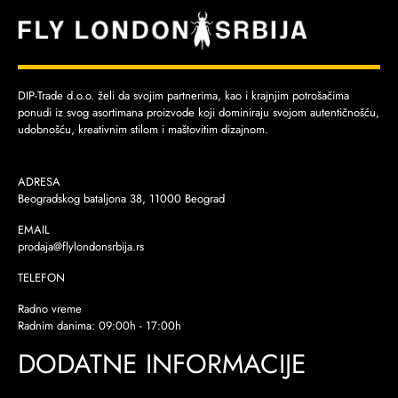
DIP-Trade d.o.o. želi da svojim partnerima, kao i krajnjim potrošačima
ponudi iz svog asortimana proizvode koji dominiraju svojom autentičnošću,
udobnošću, kreativnim stilom i maštovitim dizajnom.
ADRESA
Beogradskog bataljona 38, 11000 Beograd
EMAIL
prodaja@flylondonsrbija.rs
TELEFON
Radno vreme
Radnim danima: 09:00h - 17:00h
DODATNE INFORMACIJE