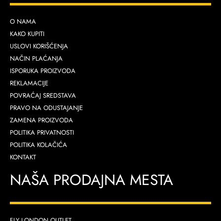
O NAMA
KAKO KUPITI
USLOVI KORIŠĆENJA
NAČIN PLAĆANJA
ISPORUKA PROIZVODA
REKLAMACIJE
POVRAĆAJ SREDSTAVA
PRAVO NA ODUSTAJANJE
ZAMENA PROIZVODA
POLITIKA PRIVATNOSTI
POLITIKA KOLAČIĆA
KONTAKT
NAŠA PRODAJNA MESTA
FLY LONDON OUTLET