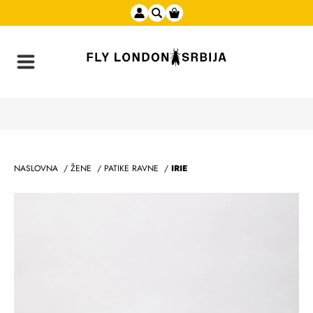
NASLOVNA
/
ŽENE
/
PATIKE RAVNE
/
IRIE