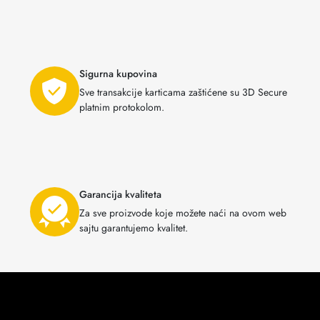
Sigurna kupovina
Sve transakcije karticama zaštićene su 3D Secure
platnim protokolom.
Garancija kvaliteta
Za sve proizvode koje možete naći na ovom web
sajtu garantujemo kvalitet.