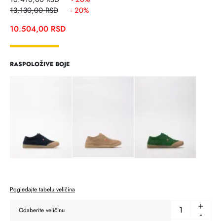
13.130,00
RSD
- 20%
10.504,00
RSD
RASPOLOŽIVE BOJE
Pogledajte tabelu veličina
+
-