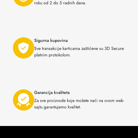
roku od 2 do 5 radnih dana.
Sigurna kupovina
Sve transakcije karticama zaštićene su 3D Secure
platnim protokolom.
Garancija kvaliteta
Za sve proizvode koje možete naći na ovom web
sajtu garantujemo kvalitet.