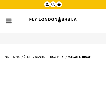
NASLOVNA
/
ŽENE
/
SANDALE PUNA PETA
/
MALAGA 1854F