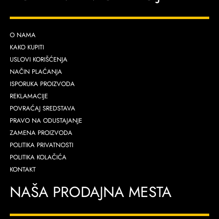
O NAMA
KAKO KUPITI
USLOVI KORIŠĆENJA
NAČIN PLAĆANJA
ISPORUKA PROIZVODA
REKLAMACIJE
POVRAĆAJ SREDSTAVA
PRAVO NA ODUSTAJANJE
ZAMENA PROIZVODA
POLITIKA PRIVATNOSTI
POLITIKA KOLAČIĆA
KONTAKT
NAŠA PRODAJNA MESTA