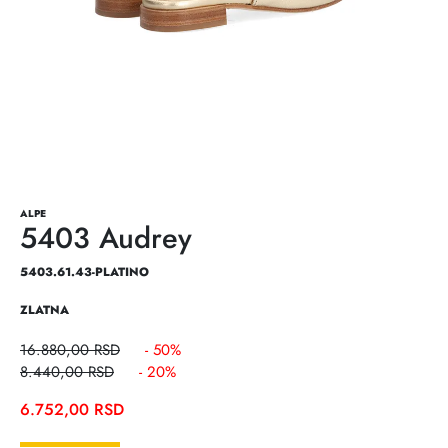
ALPE
5403 Audrey
5403.61.43-PLATINO
ZLATNA
16.880,00
RSD
- 50%
8.440,00
RSD
- 20%
6.752,00
RSD