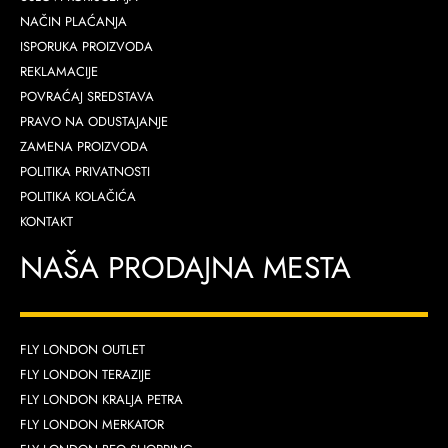
NAČIN PLAĆANJA
ISPORUKA PROIZVODA
REKLAMACIJE
POVRAĆAJ SREDSTAVA
PRAVO NA ODUSTAJANJE
ZAMENA PROIZVODA
POLITIKA PRIVATNOSTI
POLITIKA KOLAČIĆA
KONTAKT
NAŠA PRODAJNA MESTA
FLY LONDON OUTLET
FLY LONDON TERAZIJE
FLY LONDON KRALJA PETRA
FLY LONDON MERKATOR