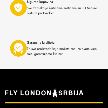
Sigurna kupovina
Sve transakcije karticama zaštićene su 3D Secure
platnim protokolom.
Garancija kvaliteta
Za sve proizvode koje možete naći na ovom web
sajtu garantujemo kvalitet.