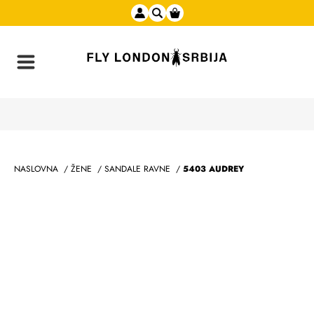
NASLOVNA
/
ŽENE
/
SANDALE RAVNE
/
5403 AUDREY