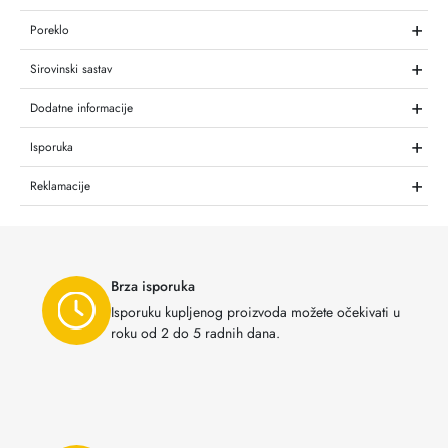
+
Poreklo
+
Sirovinski sastav
+
Dodatne informacije
+
Isporuka
+
Reklamacije
Brza isporuka
Isporuku kupljenog proizvoda možete očekivati u
roku od 2 do 5 radnih dana.