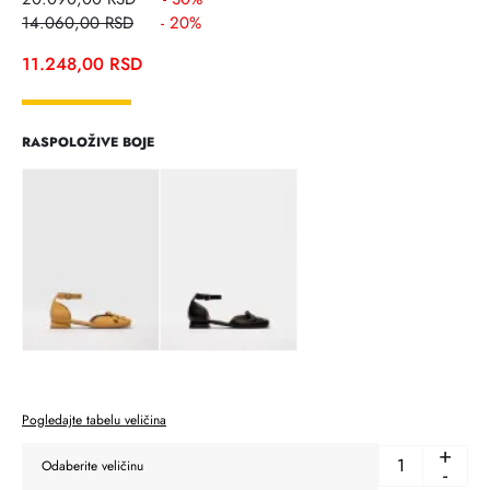
14.060,00
RSD
- 20%
11.248,00
RSD
RASPOLOŽIVE BOJE
Pogledajte tabelu veličina
+
-