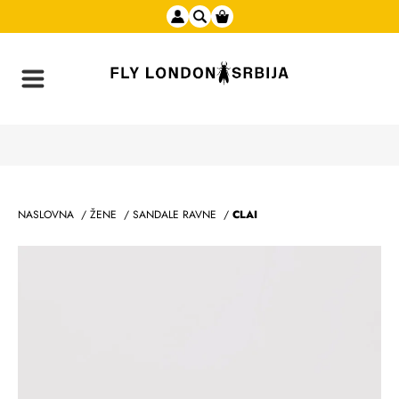
NASLOVNA
/
ŽENE
/
SANDALE RAVNE
/
CLAI