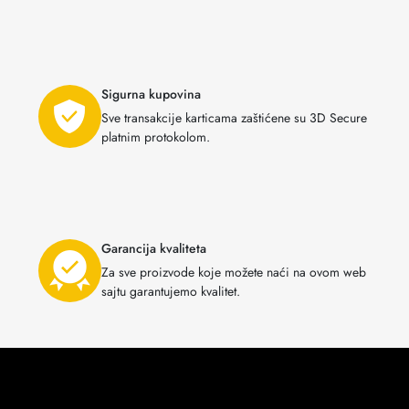
Sigurna kupovina
Sve transakcije karticama zaštićene su 3D Secure
platnim protokolom.
Garancija kvaliteta
Za sve proizvode koje možete naći na ovom web
sajtu garantujemo kvalitet.