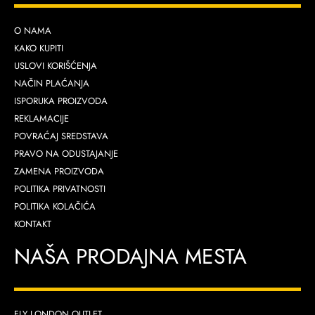
O NAMA
KAKO KUPITI
USLOVI KORIŠĆENJA
NAČIN PLAĆANJA
ISPORUKA PROIZVODA
REKLAMACIJE
POVRAĆAJ SREDSTAVA
PRAVO NA ODUSTAJANJE
ZAMENA PROIZVODA
POLITIKA PRIVATNOSTI
POLITIKA KOLAČIĆA
KONTAKT
NAŠA PRODAJNA MESTA
FLY LONDON OUTLET