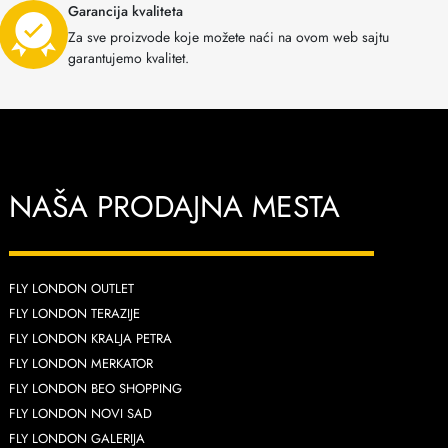
Garancija kvaliteta
Za sve proizvode koje možete naći na ovom web sajtu
garantujemo kvalitet.
NAŠA PRODAJNA MESTA
FLY LONDON OUTLET
FLY LONDON TERAZIJE
FLY LONDON KRALJA PETRA
FLY LONDON MERKATOR
FLY LONDON BEO SHOPPING
FLY LONDON NOVI SAD
FLY LONDON GALERIJA