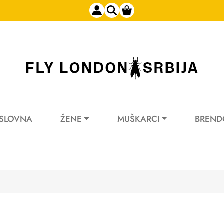
SLOVNA
ŽENE
MUŠKARCI
BREND