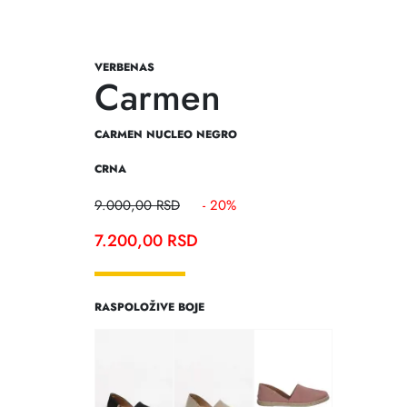
VERBENAS
Carmen
CARMEN NUCLEO NEGRO
CRNA
9.000,00
RSD
- 20%
7.200,00
RSD
RASPOLOŽIVE BOJE