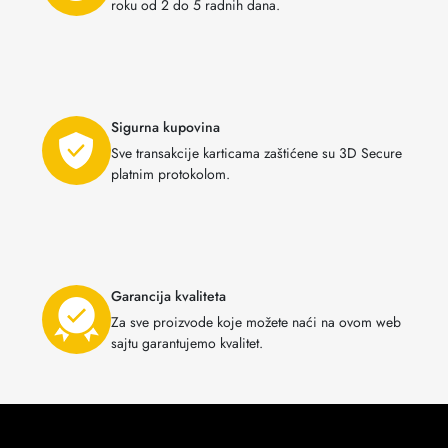
roku od 2 do 5 radnih dana.
Sigurna kupovina
Sve transakcije karticama zaštićene su 3D Secure
platnim protokolom.
Garancija kvaliteta
Za sve proizvode koje možete naći na ovom web
sajtu garantujemo kvalitet.