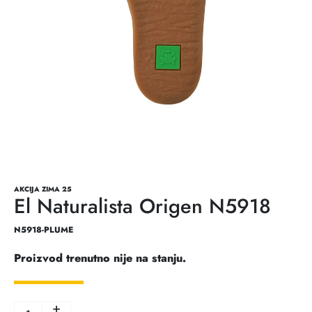
AKCIJA ZIMA 25
El Naturalista Origen N5918
N5918-PLUME
Proizvod trenutno nije na stanju.
+