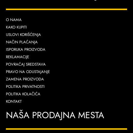
O NAMA
KAKO KUPITI
USLOVI KORIŠĆENJA
NAČIN PLAĆANJA
ISPORUKA PROIZVODA
REKLAMACIJE
POVRAĆAJ SREDSTAVA
PRAVO NA ODUSTAJANJE
ZAMENA PROIZVODA
POLITIKA PRIVATNOSTI
POLITIKA KOLAČIĆA
KONTAKT
NAŠA PRODAJNA MESTA