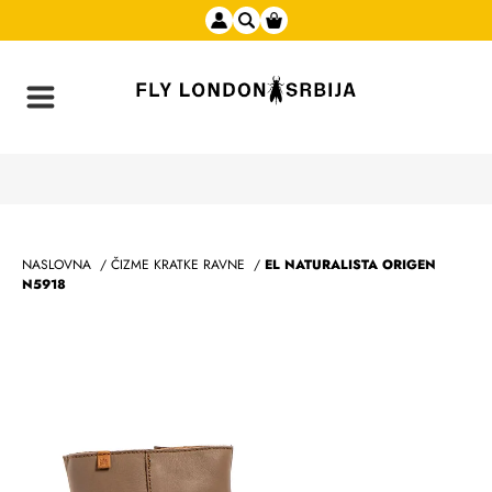
NASLOVNA
/
ČIZME KRATKE RAVNE
/
EL NATURALISTA ORIGEN
N5918