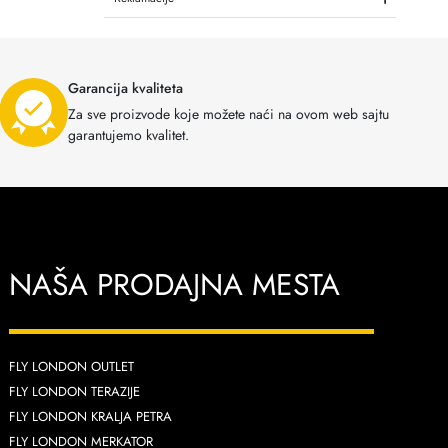
Garancija kvaliteta
Za sve proizvode koje možete naći na ovom web sajtu
garantujemo kvalitet.
NAŠA PRODAJNA MESTA
FLY LONDON OUTLET
FLY LONDON TERAZIJE
FLY LONDON KRALJA PETRA
FLY LONDON MERKATOR