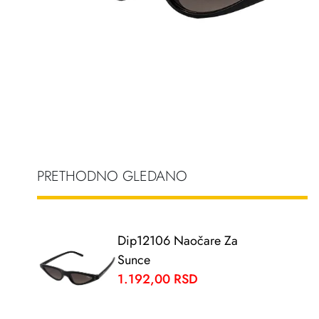
PRETHODNO GLEDANO
Dip12106 Naočare Za
Sunce
1.192,00 RSD