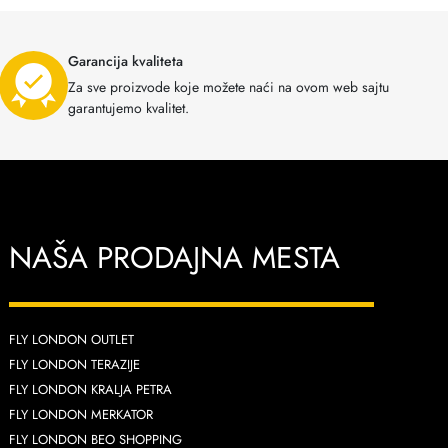
Garancija kvaliteta
Za sve proizvode koje možete naći na ovom web sajtu
garantujemo kvalitet.
NAŠA PRODAJNA MESTA
FLY LONDON OUTLET
FLY LONDON TERAZIJE
FLY LONDON KRALJA PETRA
FLY LONDON MERKATOR
FLY LONDON BEO SHOPPING