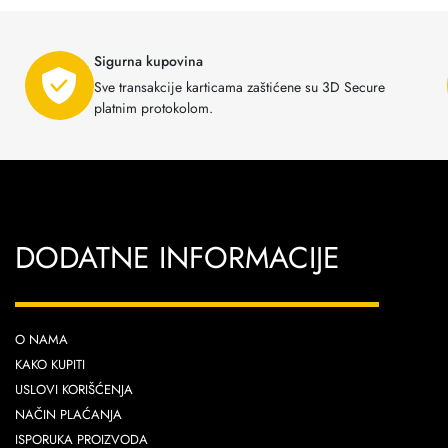
Sigurna kupovina
Sve transakcije karticama zaštićene su 3D Secure
platnim protokolom.
DODATNE INFORMACIJE
O NAMA
KAKO KUPITI
USLOVI KORIŠĆENJA
NAČIN PLAĆANJA
ISPORUKA PROIZVODA