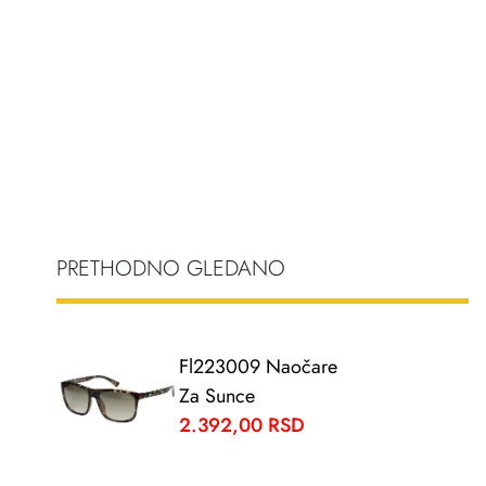
PRETHODNO GLEDANO
Fl223009 Naočare
Za Sunce
2.392,00 RSD