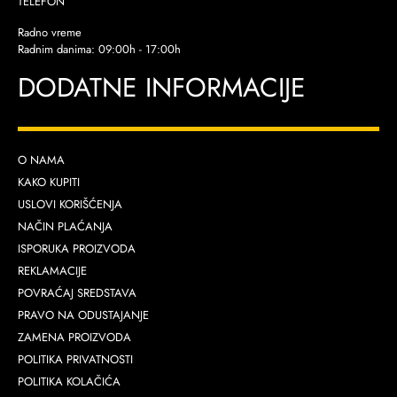
TELEFON
Radno vreme
Radnim danima: 09:00h - 17:00h
DODATNE INFORMACIJE
O NAMA
KAKO KUPITI
USLOVI KORIŠĆENJA
NAČIN PLAĆANJA
ISPORUKA PROIZVODA
REKLAMACIJE
POVRAĆAJ SREDSTAVA
PRAVO NA ODUSTAJANJE
ZAMENA PROIZVODA
POLITIKA PRIVATNOSTI
POLITIKA KOLAČIĆA