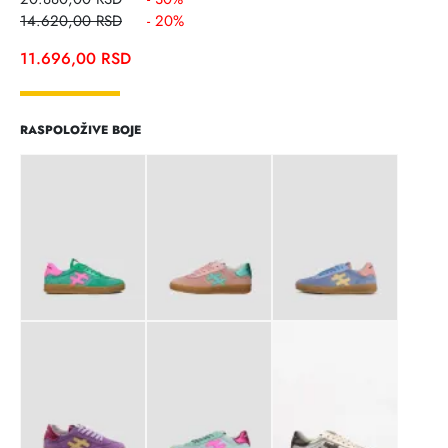
14.620,00
RSD
- 20%
11.696,00
RSD
RASPOLOŽIVE BOJE