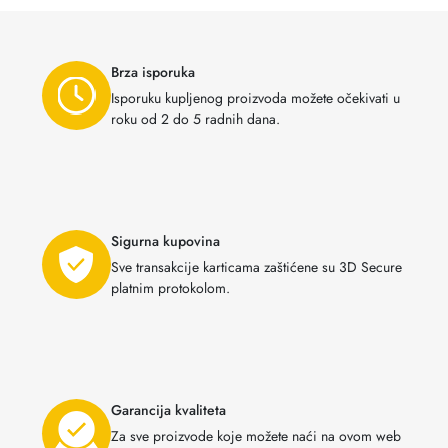
Brza isporuka
Isporuku kupljenog proizvoda možete očekivati u
roku od 2 do 5 radnih dana.
Sigurna kupovina
Sve transakcije karticama zaštićene su 3D Secure
platnim protokolom.
Garancija kvaliteta
Za sve proizvode koje možete naći na ovom web