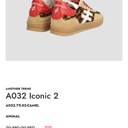
ANOTHER TREND
A032 Iconic 2
A032.79.02-CAMEL
ANIMAL
20.880,00
RSD
- 30%