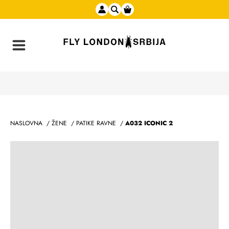
NASLOVNA
/
ŽENE
/
PATIKE RAVNE
/
A032 ICONIC 2