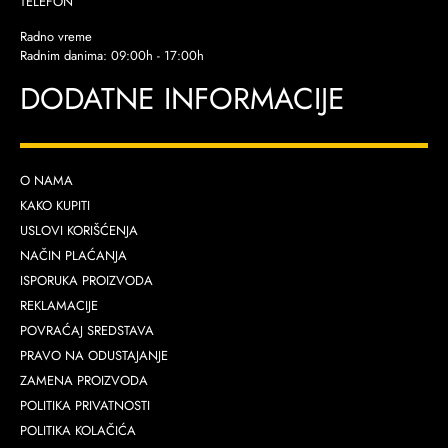
TELEFON
Radno vreme
Radnim danima: 09:00h - 17:00h
DODATNE INFORMACIJE
O NAMA
KAKO KUPITI
USLOVI KORIŠĆENJA
NAČIN PLAĆANJA
ISPORUKA PROIZVODA
REKLAMACIJE
POVRAĆAJ SREDSTAVA
PRAVO NA ODUSTAJANJE
ZAMENA PROIZVODA
POLITIKA PRIVATNOSTI
POLITIKA KOLAČIĆA