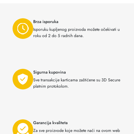
Brza isporuka
Isporuku kupljenog proizvoda možete očekivati u
roku od 2 do 5 radnih dana.
Sigurna kupovina
Sve transakcije karticama zaštićene su 3D Secure
platnim protokolom.
Garancija kvaliteta
Za sve proizvode koje možete naći na ovom web