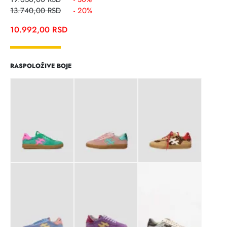
13.740,00
RSD
- 20%
10.992,00
RSD
RASPOLOŽIVE BOJE