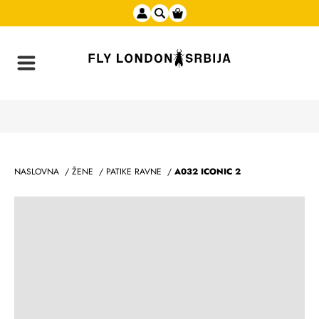
NASLOVNA
/
ŽENE
/
PATIKE RAVNE
/
A032 ICONIC 2