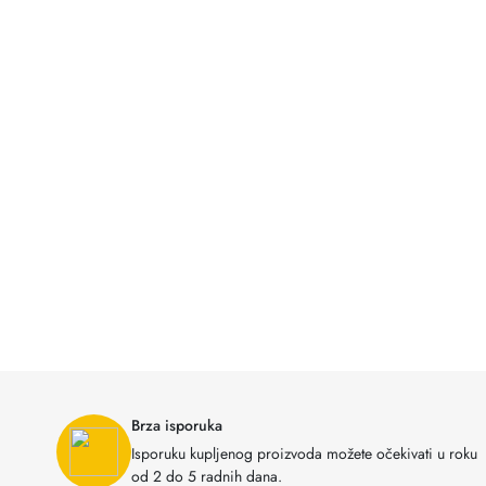
Brza isporuka
Isporuku kupljenog proizvoda možete očekivati u roku
od 2 do 5 radnih dana.