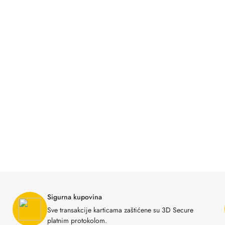
Sigurna kupovina
Sve transakcije karticama zaštićene su 3D Secure
platnim protokolom.