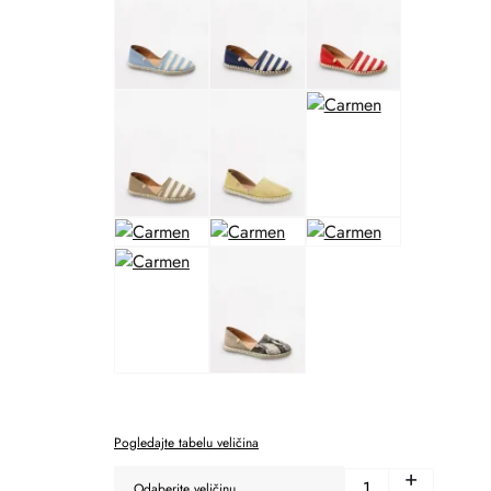
Pogledajte tabelu veličina
+