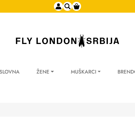
SLOVNA
ŽENE
MUŠKARCI
BREND