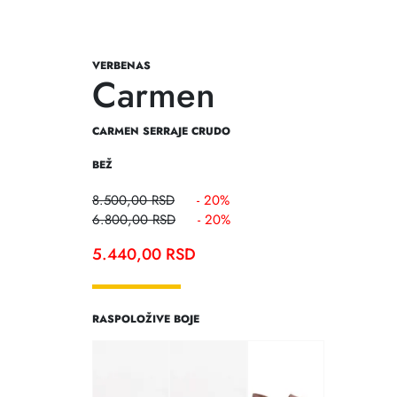
VERBENAS
Carmen
CARMEN SERRAJE CRUDO
BEŽ
8.500,00
RSD
- 20%
6.800,00
RSD
- 20%
5.440,00
RSD
RASPOLOŽIVE BOJE